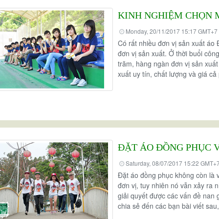
KINH NGHIỆM CHỌN 
Monday, 20/11/2017 15:17 GMT+7
Có rất nhiều đơn vị sản xuất áo
đơn vị sản xuất. Ở thời buổi côn
trăm, hàng ngàn đơn vị sản xuất
xuất uy tín, chất lượng và giá c
ĐẶT ÁO ĐỒNG PHỤC 
Saturday, 08/07/2017 15:22 GMT+
Đặt áo đồng phục không còn là v
đơn vị, tuy nhiên nó vẫn xảy ra
giải quyết được các vấn đề nan 
chia sẻ đến các bạn bài viết sau