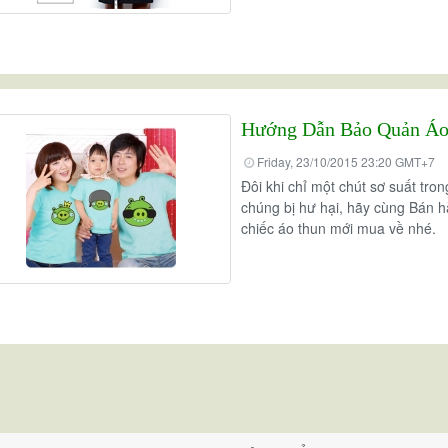
Hướng Dẫn Bảo Quản Áo
Friday, 23/10/2015 23:20 GMT+7
Đôi khi chỉ một chút sơ suất tr
chúng bị hư hại, hãy cùng Bán hà
chiếc áo thun mới mua về nhé.