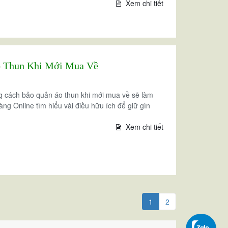
Xem chi tiết
 Thun Khi Mới Mua Về
ong cách bảo quản áo thun khi mới mua về sẽ làm
ng Online tìm hiểu vài điều hữu ích để giữ gìn
Xem chi tiết
1
2