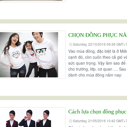
CHỌN ĐỒNG PHỤC NÀ
Saturday, 22/10/2016 09:36 GMT+
Vào mùa đông, đặc biệt là ở Miề
cạnh đó, còn cuốn theo cả gió v
sức quan trọng. Vậy làm sao để
cho trường, lớp, cơ quan .... S
dành cho mùa đông năm nay:
Cách lựa chọn đồng phục 
Saturday, 21/05/2016 10:42 GMT+