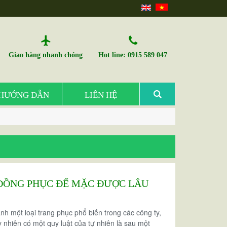
Giao hàng nhanh chóng
Hot line: 0915 589 047
HƯỚNG DẪN
LIÊN HỆ
ĐỒNG PHỤC ĐỂ MẶC ĐƯỢC LÂU
nh một loại trang phục phổ biến trong các công ty,
 nhiên có một quy luật của tự nhiên là sau một