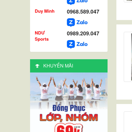
Duy Minh
0968.589.047
NDƯ
0989.209.047
Sports
KHUYẾN MÃI