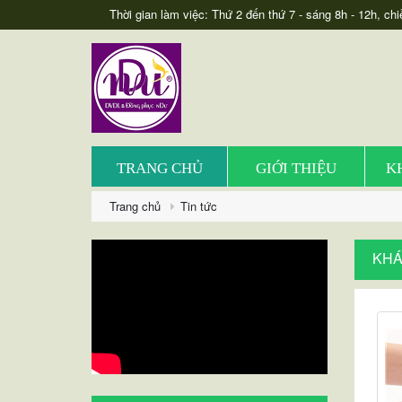
Thời gian làm việc: Thứ 2 đến thứ 7 - sáng 8h - 12h, chi
TRANG CHỦ
GIỚI THIỆU
K
Trang chủ
Tin tức
KHÁ