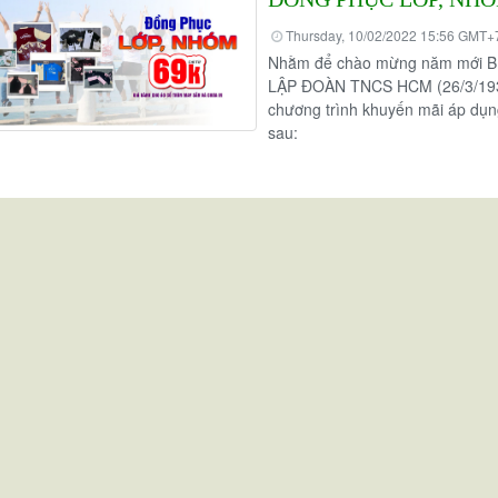
Thursday, 10/02/2022 15:56 GMT+
Nhằm để chào mừng năm mới 
LẬP ĐOÀN TNCS HCM (26/3/1931
chương trình khuyến mãi áp d
sau: