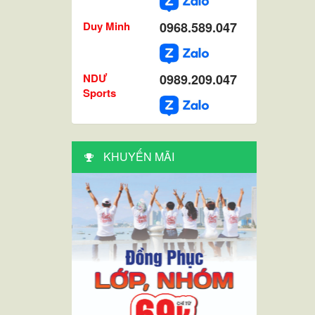
Duy Minh
0968.589.047
NDƯ
0989.209.047
Sports
KHUYẾN MÃI