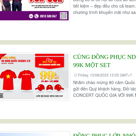
tiết kiệm – đẹp đều cho cả tea
chương trình khuyến mãi như sa
CÙNG ĐỒNG PHỤC NDƯ
99K MỘT SET
Friday, 15/08/2025 12:05 GMT+7
Nhằm chào mừng 80 năm Quốc 
gửi đến Quý khách hàng, Đối tá
CONCERT QUỐC GIA VỚI 99K 
ĐỒNG PHỤC LỚP, NHÓ