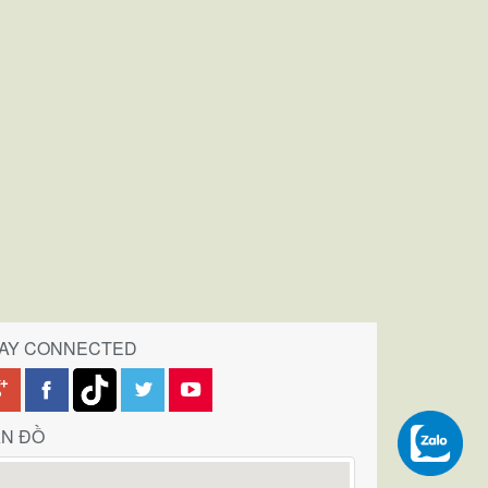
TAY CONNECTED
N ĐỒ