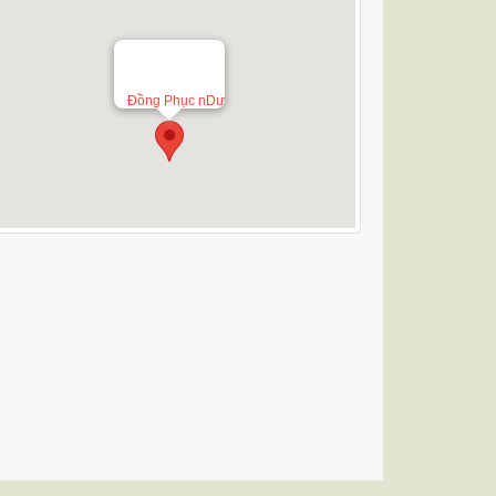
Đồng Phục nDư