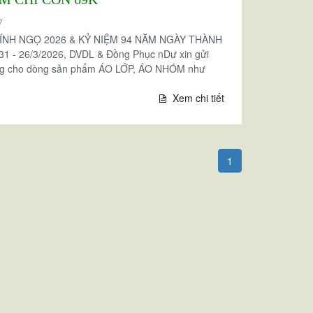
7
BÍNH NGỌ 2026 & KỶ NIỆM 94 NĂM NGÀY THÀNH
 - 26/3/2026, DVDL & Đồng Phục nDư xin gửi
ụng cho dòng sản phẩm ÁO LỚP, ÁO NHÓM như
Xem chi tiết
1