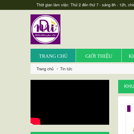
Thời gian làm việc: Thứ 2 đến thứ 7 - sáng 8h - 12h, chi
TRANG CHỦ
GIỚI THIỆU
K
Trang chủ
Tin tức
KHU