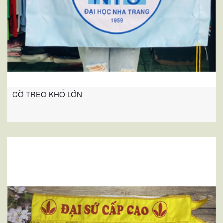
CỜ TREO KHỔ LỚN