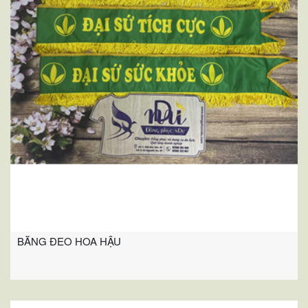
BĂNG ĐEO HOA HẬU