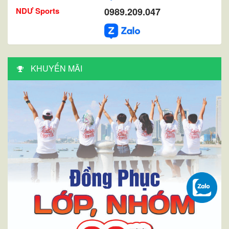
NDƯ Sports
0989.209.047
KHUYẾN MÃI