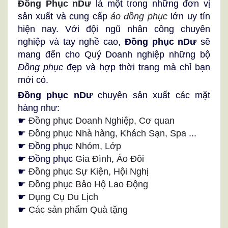
Đồng Phục nDư
là một trong những đơn vị
sản xuất và cung cấp
áo đồng phục
lớn uy tín
hiện nay. Với đội ngũ nhân công chuyên
nghiệp và tay nghề cao,
Đồng phục nDư
sẽ
mang đến cho Quý Doanh nghiệp những bộ
Đồng phục
đẹp và hợp thời trang mà chỉ bạn
mới có.
Đồng phục nDư
chuyên sản xuất các mặt
hàng như:
☛
Đồng phục Doanh Nghiệp, Cơ quan
☛
Đồng phục Nhà hàng, Khách Sạn, Spa
...
☛ Đồng phục
Nhóm, Lớp
☛ Đồng phục
Gia Đình
,
Áo Đôi
☛
Đồng phục Sự Kiện, Hội Nghị
☛
Đồng phục Bảo Hộ Lao Động
☛
Dụng Cụ Du Lịch
☛
Các sản phẩm Quà tặng