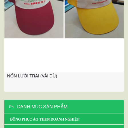
NÓN LƯỠI TRAI (VẢI DÙ)
DANH MỤC SẢN PHẨM
ĐỒNG PHỤC ÁO THUN DOANH NGHIỆP