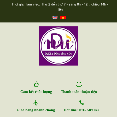
Thời gian làm việc: Thứ 2 đến thứ 7 - sáng 8h - 12h, chiều 14h -
19h
Cam kết chất lượng
Thanh toán thuận tiện
Giao hàng nhanh chóng
Hot line: 0915 589 047