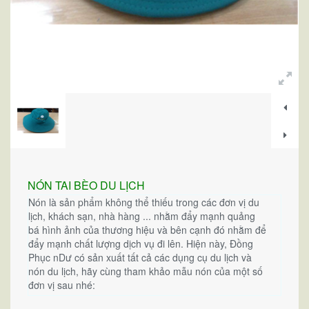
NÓN TAI BÈO DU LỊCH
Nón là sản phẩm không thể thiếu trong các đơn vị du
lịch, khách sạn, nhà hàng ... nhằm đẩy mạnh quảng
bá hình ảnh của thương hiệu và bên cạnh đó nhằm để
đẩy mạnh chất lượng dịch vụ đi lên. Hiện này, Đồng
Phục nDư có sản xuất tất cả các dụng cụ du lịch và
nón du lịch, hãy cùng tham khảo mẫu nón của một số
đơn vị sau nhé: