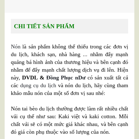
CHI TIẾT SẢN PHẨM
Nón
là sản phẩm không thể thiếu trong các đơn vị
du lịch, khách sạn, nhà hàng ... nhằm đẩy mạnh
quảng bá hình ảnh của thương hiệu và bên cạnh đó
nhằm để đẩy mạnh chất lượng dịch vụ đi lên. Hiện
này,
DVDL &
Đồng Phục nDư
có sản xuất tất cả
các
dụng cụ du lịch
và nón du lịch, hãy cùng tham
khảo mẫu nón của một số đơn vị sau nhé:
Nón tai bèo du lịch thường được làm rất nhiều chất
vải cụ thể như sau: Kaki việt và kaki cotton. Mỗi
chất vải sẽ có một mức giá khác nhau, và bên cạnh
đó giá còn phụ thuộc vào số lượng của nón.