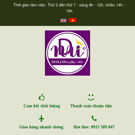
Thời gian làm việc: Thứ 2 đến thứ 7 - sáng 8h - 12h, chiều 14h -
19h
Cam kết chất lượng
Thanh toán thuận tiện
Giao hàng nhanh chóng
Hot line: 0915 589 047