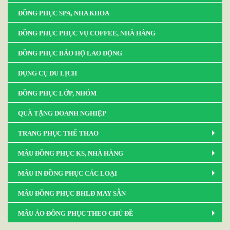
ĐỒNG PHỤC SPA, NHA KHOA
ĐỒNG PHỤC PHỤC VỤ COFFEE, NHÀ HÀNG
ĐỒNG PHỤC BẢO HỘ LAO ĐỘNG
DỤNG CỤ DU LỊCH
ĐỒNG PHỤC LỚP, NHÓM
QUÀ TẶNG DOANH NGHIỆP
TRANG PHỤC THỂ THAO
MẪU ĐỒNG PHỤC KS, NHÀ HÀNG
MẪU IN ĐỒNG PHỤC CÁC LOẠI
MẪU ĐỒNG PHỤC BHLĐ MAY SẴN
MẪU ÁO ĐỒNG PHỤC THEO CHỦ ĐỀ