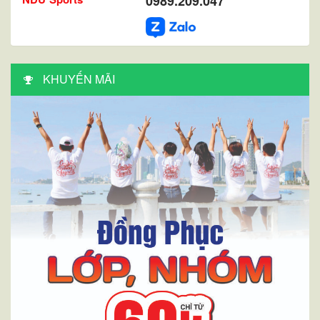
0989.209.047
KHUYẾN MÃI