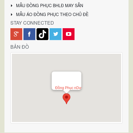
MẪU ĐỒNG PHỤC BHLĐ MAY SẴN
MẪU ÁO ĐỒNG PHỤC THEO CHỦ ĐỀ
STAY CONNECTED
BẢN ĐỒ
Đồng Phục nDư