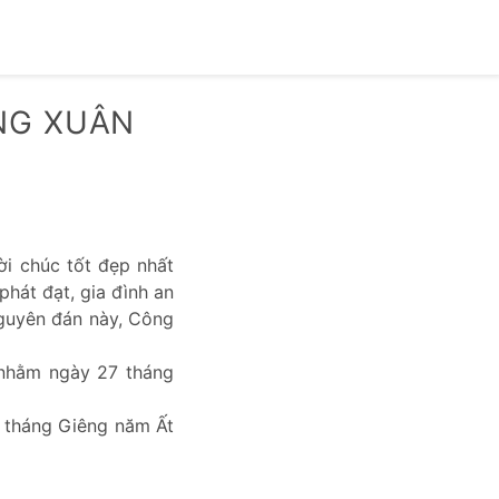
NG XUÂN
ời chúc tốt đẹp nhất
phát đạt, gia đình an
Nguyên đán này, Công
nhằm ngày 27 tháng
 tháng Giêng năm Ất